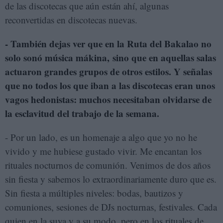
de las discotecas que aún están ahí, algunas
reconvertidas en discotecas nuevas.
- También dejas ver que en la Ruta del Bakalao no
solo sonó música mákina, sino que en aquellas salas
actuaron grandes grupos de otros estilos. Y señalas
que no todos los que iban a las discotecas eran unos
vagos hedonistas: muchos necesitaban olvidarse de
la esclavitud del trabajo de la semana.
- Por un lado, es un homenaje a algo que yo no he
vivido y me hubiese gustado vivir. Me encantan los
rituales nocturnos de comunión. Venimos de dos años
sin fiesta y sabemos lo extraordinariamente duro que es.
Sin fiesta a múltiples niveles: bodas, bautizos y
comuniones, sesiones de DJs nocturnas, festivales. Cada
quien en la suya y a su modo, pero en los rituales de