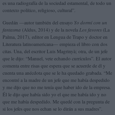
es una radiografía de la sociedad estamental, de todo un
contexto político, religioso, cultural”.
Guedán —autor también del ensayo
Yo dormí con un
fantasma
(Aldus, 2014) y de la novela
Los favores
(La
Palma, 2017), editor en Lengua de Trapo y doctor en
Literatura latinoamericana— empieza el libro con dos
citas. Una, del escritor Luis Magrinyà; otra, de un jefe
que le dijo: “Manuel, vete echando currículos”. El autor
comenta entre risas que espera que se acuerde de él y
cuenta una anécdota que se le ha quedado grabada. “Me
encontré a la madre de un jefe que me había despedido
y me dijo que no me tenía que haber ido de la empresa.
Él le dijo que había sido yo el que me había ido y no
que me había despedido. Me quedé con la pregunta de
si los jefes que nos echan se lo dirán a sus madres”.