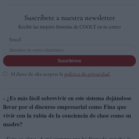
Suscríbete a nuestra newsletter
Recibe las mejores historias de COOLT en tu correo
Email
Suscribirme
Al darte de alta aceptas la
política de privacidad
.
- ¿Es más fácil sobrevivir en este sistema dejándose
llevar por el discurso empresarial como Fina que
vivir con la rabia de la conciencia de clase como su
madre?
- Esto es clave. A mí siempre me ha llamado mucho la