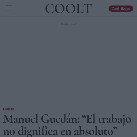
Contribuye
IDEAS
ARTES
LIBROS
LIBROS
Manuel Guedán: “El trabajo
no dignifica en absoluto”