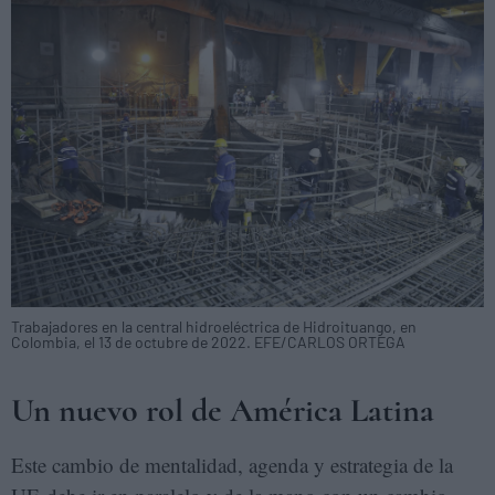
Trabajadores en la central hidroeléctrica de Hidroituango, en
Colombia, el 13 de octubre de 2022. EFE/CARLOS ORTEGA
Un nuevo rol de América Latina
Este cambio de mentalidad, agenda y estrategia de la