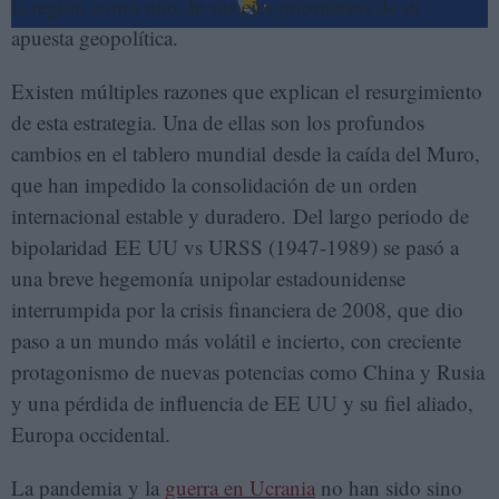
la región como uno de sus ejes prioritarios de su
apuesta geopolítica.
Existen múltiples razones que explican el resurgimiento
de esta estrategia. Una de ellas son los profundos
cambios en el tablero mundial desde la caída del Muro,
que han impedido la consolidación de un orden
internacional estable y duradero. Del largo periodo de
bipolaridad EE UU vs URSS (1947-1989) se pasó a
una breve hegemonía unipolar estadounidense
interrumpida por la crisis financiera de 2008, que dio
paso a un mundo más volátil e incierto, con creciente
protagonismo de nuevas potencias como China y Rusia
y una pérdida de influencia de EE UU y su fiel aliado,
Europa occidental.
La pandemia y la
guerra en Ucrania
no han sido sino