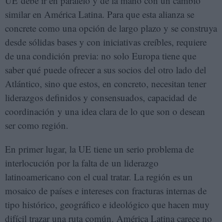
UE debe ir en paralelo y de la mano con un cambio
similar en América Latina. Para que esta alianza se
concrete como una opción de largo plazo y se construya
desde sólidas bases y con iniciativas creíbles, requiere
de una condición previa: no solo Europa tiene que
saber qué puede ofrecer a sus socios del otro lado del
Atlántico, sino que estos, en concreto, necesitan tener
liderazgos definidos y consensuados, capacidad de
coordinación y una idea clara de lo que son o desean
ser como región.
En primer lugar, la UE tiene un serio problema de
interlocución por la falta de un liderazgo
latinoamericano con el cual tratar. La región es un
mosaico de países e intereses con fracturas internas de
tipo histórico, geográfico e ideológico que hacen muy
difícil trazar una ruta común. América Latina carece no