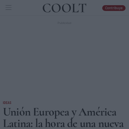
Contribuye
IDEAS
ARTES
LIBROS
IDEAS
Unión Europea y América
Latina: la hora de una nueva