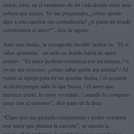
entrar, estoy en el momento de mi vida donde estoy más
soltera que nunca. Yo me preguntaba, ¿cómo aporto
algo a esta canción sin contradecirla? ¿A partir de dónde
construimos el amor?”, dice la rapera.
Ante esas dudas, la oaxaqueña decidió incluir en
‘
Tú si
sabes quererme
’
un solo en donde habla de amor
propio: “El amor perfecto comienza por mí misma, / si
yo no me conozco, ¿cómo saber quién me estima? / Al
verme al espejo para mí no quedan dudas, / el corazón
se excita porque sabe lo que busca, / el amor que
merezco existe, lo estoy viviendo, / cuando lo comparto
crece con el universo”, dice parte de la letra.
“Claro que me gustaría compartirme y poder construir
este amor que plantea la canción”, se sincera la
rapera. “Sin embargo, la realidad es que cuando nos