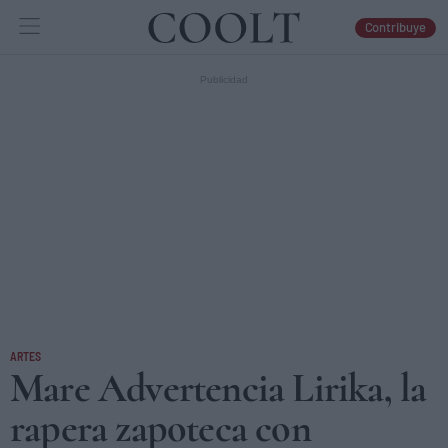
Contribuye
IDEAS
ARTES
LIBROS
ARTES
Mare Advertencia Lirika, la
rapera zapoteca con