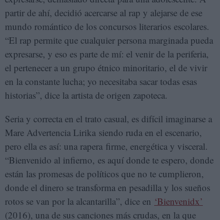
partir de ahí, decidió acercarse al rap y alejarse de ese
mundo romántico de los concursos literarios escolares.
“El rap permite que cualquier persona marginada pueda
expresarse, y eso es parte de mí: el venir de la periferia,
el pertenecer a un grupo étnico minoritario, el de vivir
en la constante lucha; yo necesitaba sacar todas esas
historias”, dice la artista de origen zapoteca.
Seria y correcta en el trato casual, es difícil imaginarse a
Mare Advertencia Lirika siendo ruda en el escenario,
pero ella es así: una rapera firme, energética y visceral.
“Bienvenido al infierno, es aquí donde te espero, donde
están las promesas de políticos que no te cumplieron,
donde el dinero se transforma en pesadilla y los sueños
rotos se van por la alcantarilla”, dice en
‘Bienvenidx’
(2016), una de sus canciones más crudas, en la que