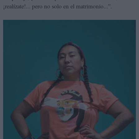
¡realízate!... pero no solo en el matrimonio...”.