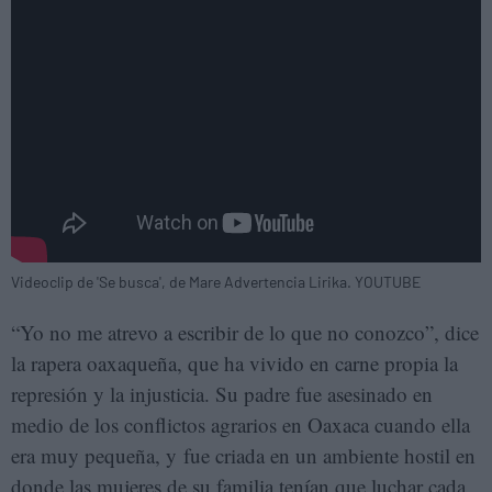
Videoclip de 'Se busca', de Mare Advertencia Lirika. YOUTUBE
“Yo no me atrevo a escribir de lo que no conozco”, dice
la rapera oaxaqueña, que ha vivido en carne propia la
represión y la injusticia. Su padre fue asesinado en
medio de los conflictos agrarios en Oaxaca cuando ella
era muy pequeña, y fue criada en un ambiente hostil en
donde las mujeres de su familia tenían que luchar cada