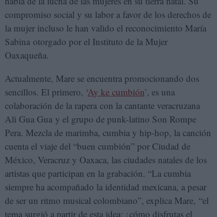
habla de la lucha de las mujeres en su tierra natal. Su
compromiso social y su labor a favor de los derechos de
la mujer incluso le han valido el reconocimiento María
Sabina otorgado por el Instituto de la Mujer
Oaxaqueña.
Actualmente, Mare se encuentra promocionando dos
sencillos. El primero, ‘
Ay ke cumbión
’, es una
colaboración de la rapera con la cantante veracruzana
Ali Gua Gua y el grupo de punk-latino Son Rompe
Pera. Mezcla de marimba, cumbia y hip-hop, la canción
cuenta el viaje del “buen cumbión” por Ciudad de
México, Veracruz y Oaxaca, las ciudades natales de los
artistas que participan en la grabación. “La cumbia
siempre ha acompañado la identidad mexicana, a pesar
de ser un ritmo musical colombiano”, explica Mare, “el
tema surgió a partir de esta idea: ¿cómo disfrutas el