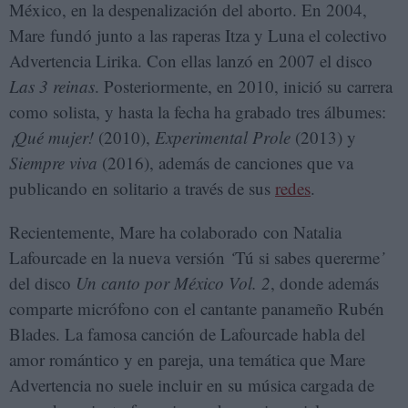
México, en la despenalización del aborto. En 2004,
Mare fundó junto a las raperas Itza y Luna el colectivo
Advertencia Lirika. Con ellas lanzó en 2007 el disco
Las 3 reinas
. Posteriormente, en 2010, inició su carrera
como solista, y hasta la fecha ha grabado tres álbumes:
¡Qué mujer!
(2010),
Experimental Prole
(2013) y
Siempre viva
(2016),
además de canciones que va
publicando en solitario a través de sus
redes
.
Recientemente, Mare ha colaborado con Natalia
Lafourcade en la nueva versión
‘
Tú si sabes quererme
’
del disco
Un canto por México Vol. 2
, donde además
comparte micrófono con el cantante panameño Rubén
Blades. La famosa canción de Lafourcade habla del
amor romántico y en pareja, una temática que Mare
Advertencia no suele incluir en su música cargada de