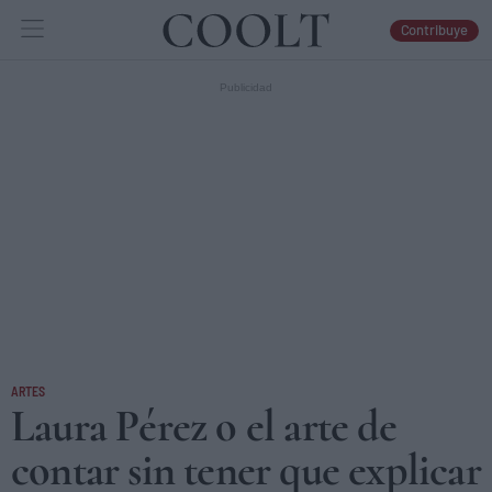
Contribuye
IDEAS
ARTES
LIBROS
ARTES
Laura Pérez o el arte de
contar sin tener que explicar