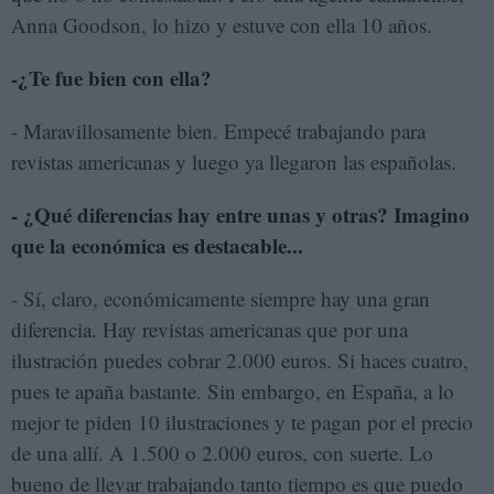
Anna Goodson, lo hizo y estuve con ella 10 años.
-¿Te fue bien con ella?
- Maravillosamente bien. Empecé trabajando para
revistas americanas y luego ya llegaron las españolas.
- ¿Qué diferencias hay entre unas y otras? Imagino
que la económica es destacable...
- Sí, claro, económicamente siempre hay una gran
diferencia. Hay revistas americanas que por una
ilustración puedes cobrar 2.000 euros. Si haces cuatro,
pues te apaña bastante. Sin embargo, en España, a lo
mejor te piden 10 ilustraciones y te pagan por el precio
de una allí. A 1.500 o 2.000 euros, con suerte. Lo
bueno de llevar trabajando tanto tiempo es que puedo