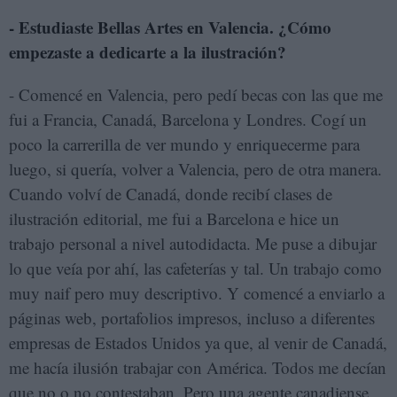
- Estudiaste Bellas Artes en Valencia. ¿Cómo
empezaste a dedicarte a la ilustración?
- Comencé en Valencia, pero pedí becas con las que me
fui a Francia, Canadá, Barcelona y Londres. Cogí un
poco la carrerilla de ver mundo y enriquecerme para
luego, si quería, volver a Valencia, pero de otra manera.
Cuando volví de Canadá, donde recibí clases de
ilustración editorial, me fui a Barcelona e hice un
trabajo personal a nivel autodidacta. Me puse a dibujar
lo que veía por ahí, las cafeterías y tal. Un trabajo como
muy naif pero muy descriptivo. Y comencé a enviarlo a
páginas web, portafolios impresos, incluso a diferentes
empresas de Estados Unidos ya que, al venir de Canadá,
me hacía ilusión trabajar con América. Todos me decían
que no o no contestaban. Pero una agente canadiense,