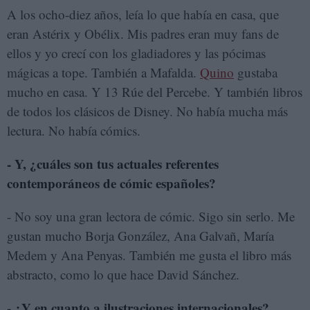
A los ocho-diez años, leía lo que había en casa, que
eran Astérix y Obélix. Mis padres eran muy fans de
ellos y yo crecí con los gladiadores y las pócimas
mágicas a tope. También a Mafalda.
Quino
gustaba
mucho en casa. Y 13 Rúe del Percebe. Y también libros
de todos los clásicos de Disney. No había mucha más
lectura. No había cómics.
- Y, ¿cuáles son tus actuales referentes
contemporáneos de cómic españoles?
- No soy una gran lectora de cómic. Sigo sin serlo. Me
gustan mucho Borja González, Ana Galvañ, María
Medem y Ana Penyas. También me gusta el libro más
abstracto, como lo que hace David Sánchez.
- ¿Y en cuanto a ilustraciones internacionales?