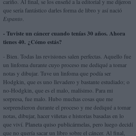
cariño. Al final, se los enseñé a la editorial y me dijeron
que sería fantástico darles forma de libro y así nació
Espanto
.
- Tuviste un cáncer cuando tenías 30 años. Ahora
tienes 40.
¿Cómo estás?
- Bien. Todas las revisiones salen perfectas. Aquello fue
un linfoma durante cuyo proceso me dediqué a tomar
notas y dibujar. Tuve un linfoma que podía ser
Hodgkin, que es uno llevadero y bastante estudiado; o
no-Hodgkin, que es el malo, malísimo. Para mi
sorpresa, fue malo. Hubo muchas cosas que me
sorprendieron durante el proceso y me dediqué a tomar
notas, dibujar, hacer viñetas e historias basadas en lo
que viví. Planeta quiso publicármelas, pero luego decidí
que no quería sacar un libro sobre el cáncer. Al final,