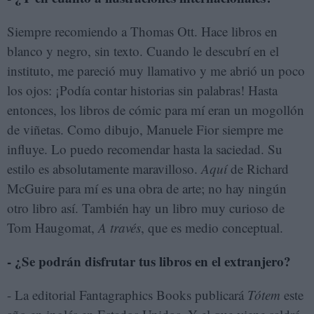
Siempre recomiendo a Thomas Ott. Hace libros en
blanco y negro, sin texto. Cuando le descubrí en el
instituto, me pareció muy llamativo y me abrió un poco
los ojos: ¡Podía contar historias sin palabras! Hasta
entonces, los libros de cómic para mí eran un mogollón
de viñetas. Como dibujo, Manuele Fior siempre me
influye. Lo puedo recomendar hasta la saciedad. Su
estilo es absolutamente maravilloso.
Aquí
de Richard
McGuire para mí es una obra de arte; no hay ningún
otro libro así. También hay un libro muy curioso de
Tom Haugomat,
A través
, que es medio conceptual.
- ¿Se podrán disfrutar tus libros en el extranjero?
- La editorial Fantagraphics Books publicará
Tótem
este