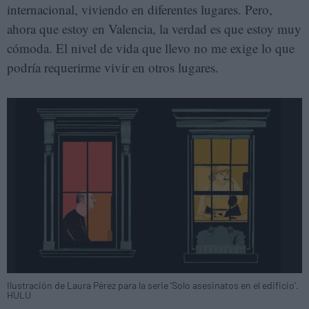
internacional, viviendo en diferentes lugares. Pero,
ahora que estoy en Valencia, la verdad es que estoy muy
cómoda. El nivel de vida que llevo no me exige lo que
podría requerirme vivir en otros lugares.
Ilustración de Laura Pérez para la serie 'Solo asesinatos en el edificio'.
HULU