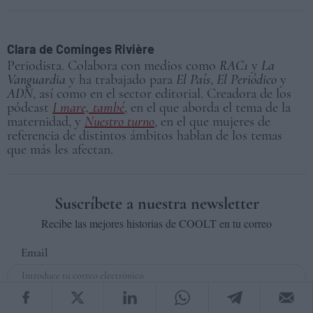
Clara de Cominges Rivière
Periodista. Colabora con medios como
RAC1
y
La
Vanguardia
y ha trabajado para
El País
,
El Periódico
y
ADN
, así como en el sector editorial. Creadora de los
pódcast
I mare, també
, en el que aborda el tema de la
maternidad, y
Nuestro turno
, en el que mujeres de
referencia de distintos ámbitos hablan de los temas
que más les afectan.
Suscríbete a nuestra newsletter
Recibe las mejores historias de COOLT en tu correo
Email
Suscribirse