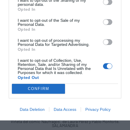
I want to opt-out of the Sharing of my
personal data.
Opted In
I want to opt-out of the Sale of my
Personal Data.
Opted In
I want to opt-out of processing my
Personal Data for Targeted Advertising.
Opted In
I want to opt-out of Collection, Use,
Retention, Sale, and/or Sharing of my
Personal Data that Is Unrelated with the
Purposes for which it was collected.
Opted Out
CONFIRM
Data Deletion
Data Access
Privacy Policy
Viñeta del cómic 'Náufragos', de Laura Pérez y Pablo Monforte.
SALAMANDRA