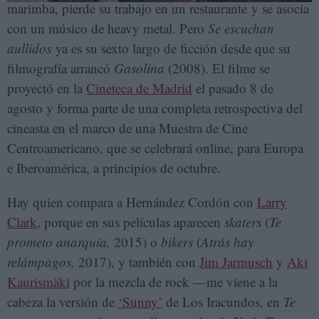
marimba, pierde su trabajo en un restaurante y se asocia
con un músico de heavy metal. Pero
Se escuchan
aullidos
ya es su sexto largo de ficción desde que su
filmografía arrancó
Gasolina
(2008). El filme se
proyectó en la
Cineteca de Madrid
el pasado 8 de
agosto y forma parte de una completa retrospectiva del
cineasta en el marco de una Muestra de Cine
Centroamericano, que se celebrará online, para Europa
e Iberoamérica, a principios de octubre.
Hay quien compara a Hernández Cordón con
Larry
Clark
, porque en sus películas aparecen
skaters
(
Te
prometo anarquía,
2015) o
bikers
(
Atrás hay
relámpagos,
2017), y también con
Jim Jarmusch
y
Aki
Kaurismäki
por la mezcla de rock —me viene a la
cabeza la versión de
‘Sunny’
de Los Iracundos, en
Te