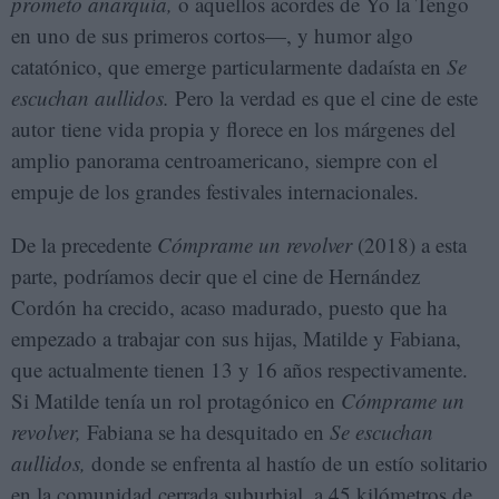
prometo anarquía,
o aquellos acordes de Yo la Tengo
en uno de sus primeros cortos—, y humor algo
catatónico, que emerge particularmente dadaísta en
Se
escuchan aullidos.
Pero la verdad es que el cine de este
autor tiene vida propia y florece en los márgenes del
amplio panorama centroamericano, siempre con el
empuje de los grandes festivales internacionales.
De la precedente
Cómprame un revolver
(2018) a esta
parte, podríamos decir que el cine de Hernández
Cordón ha crecido, acaso madurado, puesto que ha
empezado a trabajar con sus hijas, Matilde y Fabiana,
que actualmente tienen 13 y 16 años respectivamente.
Si Matilde tenía un rol protagónico en
Cómprame un
revolver,
Fabiana se ha desquitado en
Se escuchan
aullidos,
donde se enfrenta al hastío de un estío solitario
en la comunidad cerrada suburbial, a 45 kilómetros de