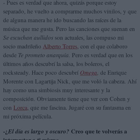
- Pues es verdad que ahora, quizás porque estoy
separado, he vuelto a comprarme muchos vinilos, y que
de alguna manera he ido buscando las raíces de la
música que me gusta. Pero las canciones que suenan en
Se escuchan aullidos
son actuales, las compuso mi
socio madrileño
Alberto Torres
, con el que colaboro
desde
Te prometo anarquía.
Pero es verdad que en los
últimos años descubrí la salsa, los boleros, el
rocksteady. Hace poco descubrí
Omega
,
de Enrique
Morente con Lagartija Nick, que me voló la cabeza. Ahí
hay como una simbiosis muy interesante y la
composición. Obviamente tiene que ver con Cohen y
con
Lorca
, que me fascina. Jugaré con su fantasma en
mi próxima película.
-¿
El día es largo y oscuro?
Creo que te volverás a
interpretar a ti mismo...