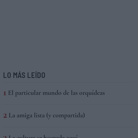
LO MÁS LEÍDO
El particular mundo de las orquídeas
La amiga lista (y compartida)
La cultura se hospeda aquí