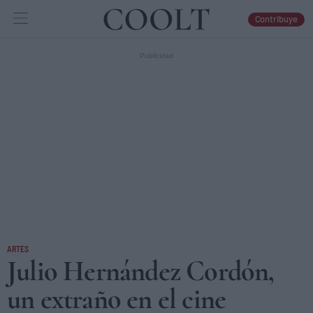
Contribuye
IDEAS
ARTES
LIBROS
ARTES
Julio Hernández Cordón,
un extraño en el cine