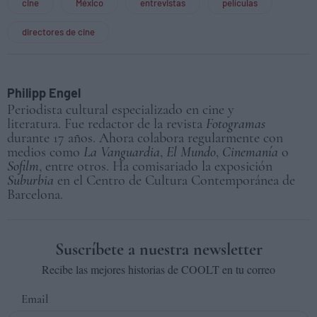
cine
México
entrevistas
películas
directores de cine
Philipp Engel
Periodista cultural especializado en cine y
literatura. Fue redactor de la revista
Fotogramas
durante 17 años. Ahora colabora regularmente con
medios como
La Vanguardia
,
El Mundo
,
Cinemanía
o
Sofilm
, entre otros. Ha comisariado la exposición
Suburbia
en el Centro de Cultura Contemporánea de
Barcelona.
Suscríbete a nuestra newsletter
Recibe las mejores historias de COOLT en tu correo
Email