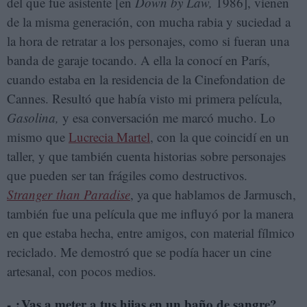
del que fue asistente [en
Down by Law,
1986], vienen
de la misma generación, con mucha rabia y suciedad a
la hora de retratar a los personajes, como si fueran una
banda de garaje tocando. A ella la conocí en París,
cuando estaba en la residencia de la Cinefondation de
Cannes. Resultó que había visto mi primera película,
Gasolina,
y esa conversación me marcó mucho. Lo
mismo que
Lucrecia Martel
, con la que coincidí en un
taller, y que también cuenta historias sobre personajes
que pueden ser tan frágiles como destructivos.
Stranger than Paradise
, ya que hablamos de Jarmusch,
también fue una película que me influyó por la manera
en que estaba hecha, entre amigos, con material fílmico
reciclado. Me demostró que se podía hacer un cine
artesanal, con pocos medios.
- ¿Vas a meter a tus hijas en un baño de sangre?