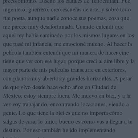
precolombino. Diseñó los canales de Tenochitlan. Fue
ingeniero, guerrero, creó escuelas de arte, y sobre todo
fue poeta, aunque nadie conoce sus poemas, cosa que
me parece muy desafortunada. Cuando entendí que
aquel rey había caminado por los mismos lugares en los
que pasé mi infancia, me emocioné mucho. Al hacer la
película también entendí que mi manera de hacer cine
tiene que ver con ese lugar, porque crecí al aire libre y la
mayor parte de mis películas transcurre en exteriores,
con planos muy abiertos y grandes horizontes. A pesar
de que vivo desde hace ocho años en Ciudad de
México, estoy siempre fuera. Me muevo en bici, y a la
vez voy trabajando, encontrando locaciones, viendo a
gente. Lo que tiene la bici es que no importa cómo
salgas de casa, lo único bueno es cómo vas a llegar a tu
destino. Por eso también he ido implementando