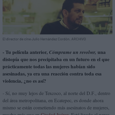
El director de cine Julio Hernández Cordón. ARCHIVO
- Tu película anterior,
Cómprame un revolver,
una
distopía que nos precipitaba en un futuro en el que
prácticamente todas las mujeres habían sido
asesinadas, ya era una reacción contra toda esa
violencia, ¿no es así?
- Sí, no muy lejos de Texcoco, al norte del D.F., dentro
del área metropolitana, en Ecatepec, es donde ahora
mismo se están cometiendo más asesinatos de mujeres,
mucho más que en
Ciudad Juárez
. Está ligado al narco,