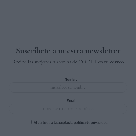
Suscríbete a nuestra newsletter
Recibe las mejores historias de COOLT en tu correo
Nombre
Email
Al darte de alta aceptas la
política de privacidad
.