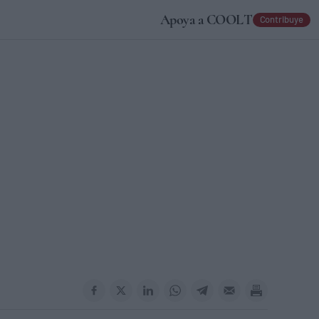
Apoya a COOLT
Contribuye