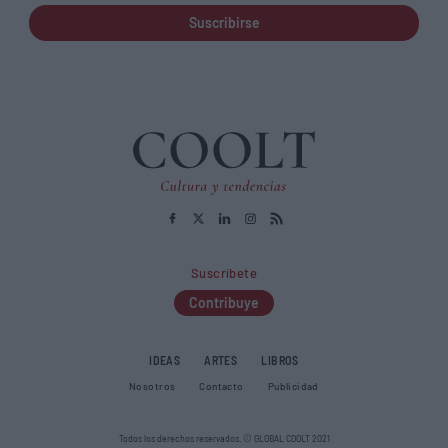
Suscribirse
Suscríbete
Contribuye
IDEAS
ARTES
LIBROS
Nosotros
Contacto
Publicidad
Todos los derechos reservados. © GLOBAL COOLT 2021