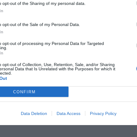
o opt-out of the Sharing of my personal data.
In
o opt-out of the Sale of my Personal Data.
In
to opt-out of processing my Personal Data for Targeted
ing.
In
o opt-out of Collection, Use, Retention, Sale, and/or Sharing
ersonal Data that Is Unrelated with the Purposes for which it
lected.
Out
CONFIRM
Data Deletion
Data Access
Privacy Policy